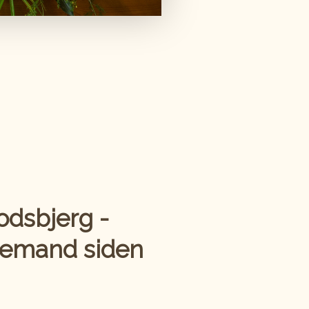
dsbjerg -
demand siden