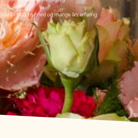
ndahl - tillid, tryghed og mange års erfaring