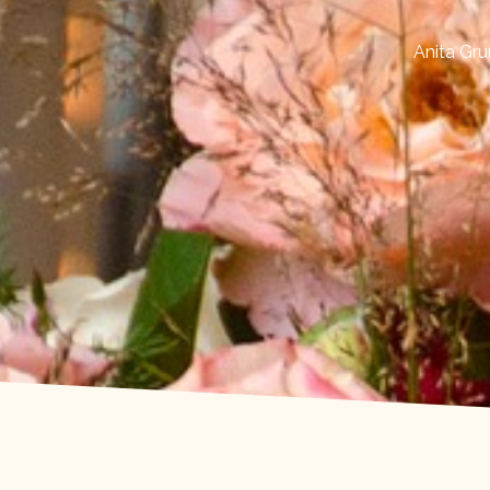
Anita Gru