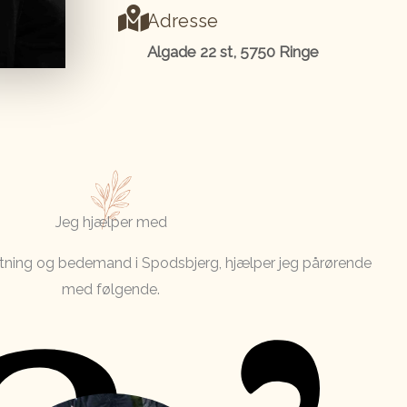
Adresse
Algade 22 st, 5750 Ringe
Jeg hjælper med
tning og bedemand i Spodsbjerg, hjælper jeg pårørende
med følgende.