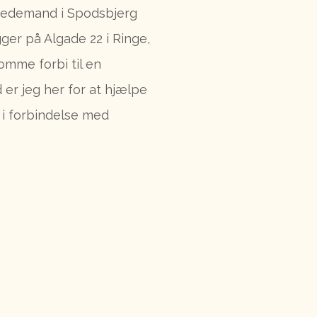
 bedemand i Spodsbjerg
ger på Algade 22 i Ringe,
omme forbi til en
er jeg her for at hjælpe
i forbindelse med