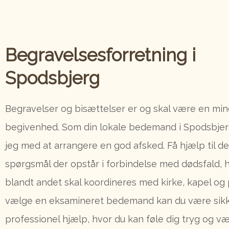
Begravelsesforretning i
Spodsbjerg
Begravelser og bisættelser er og skal være en mi
begivenhed. Som din lokale bedemand i Spodsbjer
jeg med at arrangere en god afsked. Få hjælp til d
spørgsmål der opstår i forbindelse med dødsfald, 
blandt andet skal koordineres med kirke, kapel og 
vælge en eksamineret bedemand kan du være sik
professionel hjælp, hvor du kan føle dig tryg og væ