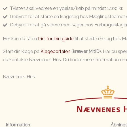
Tvisten skal vedrøre en ydelse/køb på mindst 1.100 kr.
Gebyret for at starte en klagesag hos Mæglingsteamet er
Gebyret for at gå videre med sagen hos Forbrugerklage
Her kan du få en
trin-for-trin guide
til at starte en sag hos 
Start din klage på
Klageportalen
(
kræver MitID
).
Har du spø
du kontakte Nævnenes Hus. Du finder mere information om 
Nævnenes Hus
Information
Åbnings