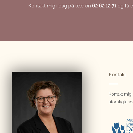
Kontakt mig i dag på telefon
62 62 12 71
og få e
Kontakt
Kontakt mig p
uforpligtend