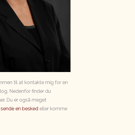
mmen til at kontakte mig for en
log. Nedenfor finder du
er. Du er også meget
t
sende en besked
eller komme