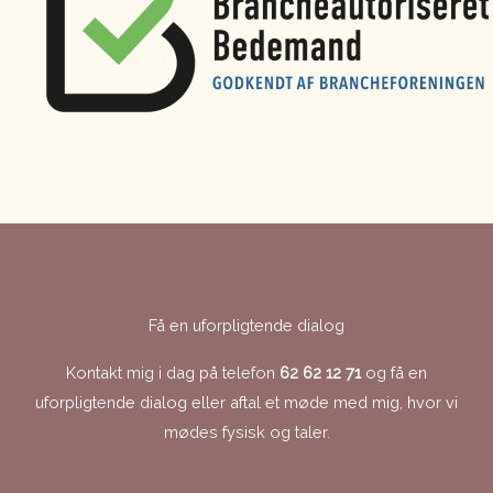
Få en uforpligtende dialog
Kontakt mig i dag på telefon
62 62 12 71
og få en
uforpligtende dialog eller aftal et møde med mig, hvor vi
mødes fysisk og taler.