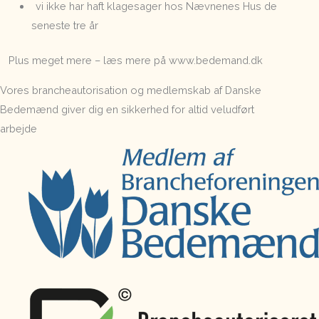
vi ikke har haft klagesager hos Nævnenes Hus de
seneste tre år
Plus meget mere – læs mere på www.bedemand.dk
Vores brancheautorisation og medlemskab af Danske
Bedemænd giver dig en sikkerhed for altid veludført
arbejde