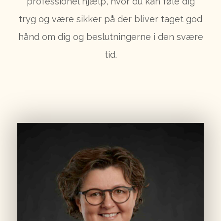
professionel hjælp, hvor du kan føle dig
tryg og være sikker på der bliver taget god
hånd om dig og beslutningerne i den svære
tid.