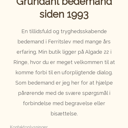
Grundahl​ bedemand
siden 1993
En tillidsfuld og tryghedsskabende
bedemand i Ferritslev med mange års
erfaring. Min butik ligger på Algade 22 i
Ringe, hvor du er meget velkommen til at
komme forbi til en uforpligtende dialog.
Som bedemand er jeg her for at hjælpe
pårørende med de svære spørgsmål i
forbindelse med begravelse eller
bisættelse.
Kontaktoplysninger