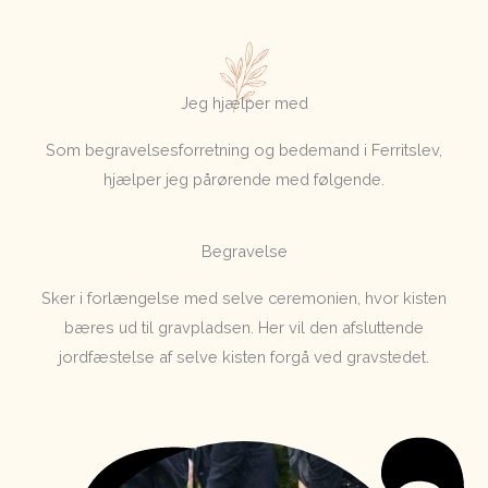
Jeg hjælper med
Som begravelsesforretning og bedemand i Ferritslev,
hjælper jeg pårørende med følgende.
Begravelse
Sker i forlængelse med selve ceremonien, hvor kisten
bæres ud til gravpladsen. Her vil den afsluttende
jordfæstelse af selve kisten forgå ved gravstedet.