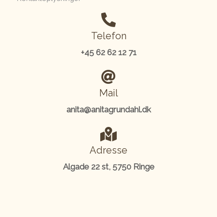
Telefon
+45 62 62 12 71
Mail
anita@anitagrundahl.dk
Adresse
Algade 22 st, 5750 Ringe