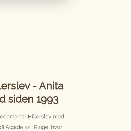
erslev - Anita
d siden 1993
bedemand i Hillerslev med
på Algade 22 i Ringe, hvor