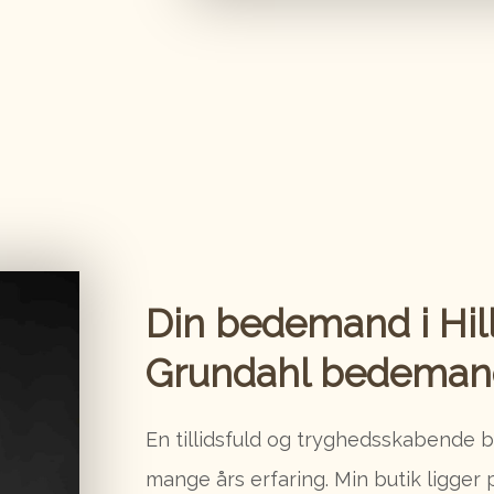
Din bedemand i Hill
Grundahl​ bedeman
En tillidsfuld og tryghedsskabende 
mange års erfaring. Min butik ligger 