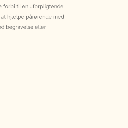
forbi til en uforpligtende
r at hjælpe pårørende med
d begravelse eller