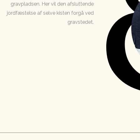
gravpladsen. Her vil den afsluttende
jordfæstelse af selve kisten forgå ved
gravstedet.