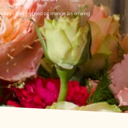
ndahl - tillid, tryghed og mange års erfaring