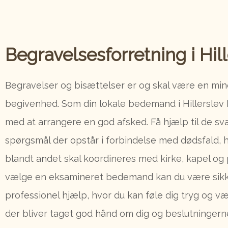
Begravelsesforretning i Hil
Begravelser og bisættelser er og skal være en mi
begivenhed. Som din lokale bedemand i Hillerslev 
med at arrangere en god afsked. Få hjælp til de s
spørgsmål der opstår i forbindelse med dødsfald, 
blandt andet skal koordineres med kirke, kapel og 
vælge en eksamineret bedemand kan du være sik
professionel hjælp, hvor du kan føle dig tryg og væ
der bliver taget god hånd om dig og beslutningern