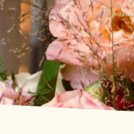
Anita Gru