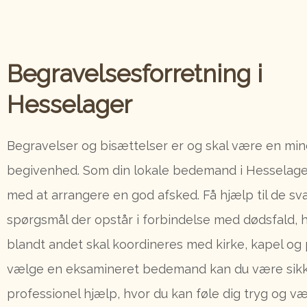
Begravelsesforretning i
Hesselager
Begravelser og bisættelser er og skal være en mi
begivenhed. Som din lokale bedemand i Hesselage
med at arrangere en god afsked. Få hjælp til de s
spørgsmål der opstår i forbindelse med dødsfald, 
blandt andet skal koordineres med kirke, kapel og 
vælge en eksamineret bedemand kan du være sik
professionel hjælp, hvor du kan føle dig tryg og væ