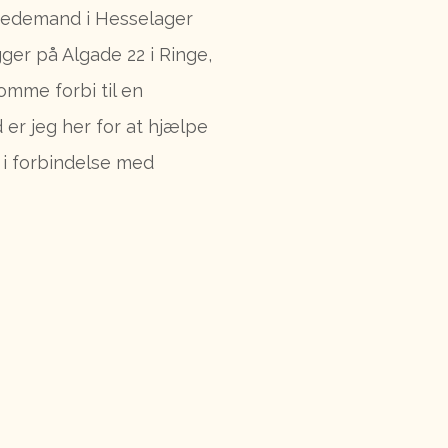
 bedemand i Hesselager
ger på Algade 22 i Ringe,
omme forbi til en
er jeg her for at hjælpe
i forbindelse med