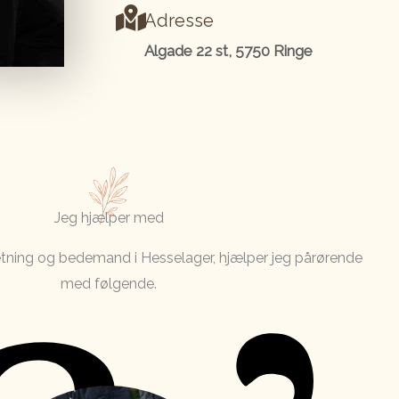
Adresse
Algade 22 st, 5750 Ringe
Jeg hjælper med
tning og bedemand i Hesselager, hjælper jeg pårørende
med følgende.