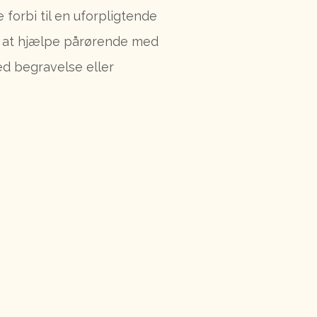
forbi til en uforpligtende
r at hjælpe pårørende med
d begravelse eller