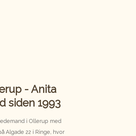
erup - Anita
d siden 1993
 bedemand i Ollerup med
på Algade 22 i Ringe, hvor