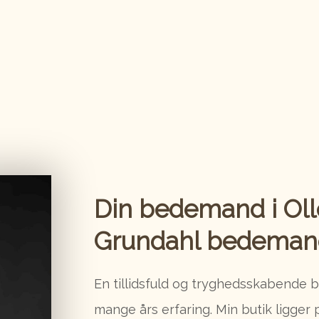
Din bedemand i Oll
Grundahl​ bedeman
En tillidsfuld og tryghedsskabende
mange års erfaring. Min butik ligger 