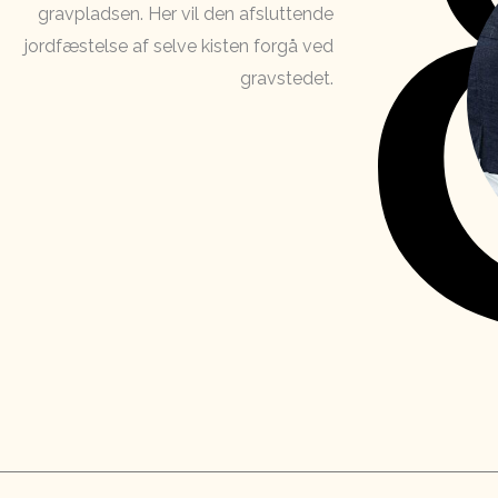
gravpladsen. Her vil den afsluttende
jordfæstelse af selve kisten forgå ved
gravstedet.