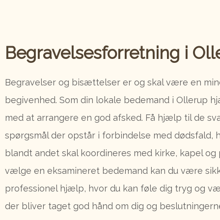
Begravelsesforretning i Ol
Begravelser og bisættelser er og skal være en mi
begivenhed. Som din lokale bedemand i Ollerup hj
med at arrangere en god afsked. Få hjælp til de s
spørgsmål der opstår i forbindelse med dødsfald, 
blandt andet skal koordineres med kirke, kapel og 
vælge en eksamineret bedemand kan du være sik
professionel hjælp, hvor du kan føle dig tryg og væ
der bliver taget god hånd om dig og beslutningern