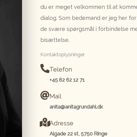
du er meget velkommen til at komme 
dialog. Som bedemand er jeg her fo
de svære spørgsmål i forbindelse me
bisættelse.
Kontaktoplysninger
Telefon
+45 62 62 12 71
Mail
anita@anitagrundahl.dk
Adresse
Algade 22 st, 5750 Ringe